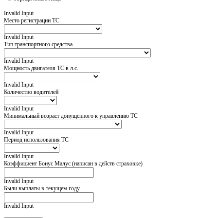
Invalid Input
Место регистрации ТС
Invalid Input
Тип транспортного средства
Invalid Input
Мощность двигателя ТС в л.с.
Invalid Input
Количество водителей
Invalid Input
Минимальный возраст допущенного к управлению ТС
Invalid Input
Период использования ТС
Invalid Input
Коэффициент Бонус Малус (написан в действ страховке)
Invalid Input
Были выплаты в текущем году
Invalid Input