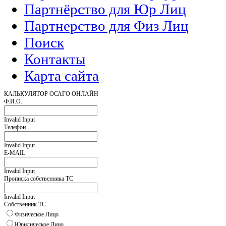
Партнёрство для Юр Лиц
Партнерство для Физ Лиц
Поиск
Контакты
Карта сайта
КАЛЬКУЛЯТОР ОСАГО ОНЛАЙН
Ф.И.О.
Invalid Input
Телефон
Invalid Input
E-MAIL
Invalid Input
Прописка собственника ТС
Invalid Input
Собственник ТС
Физическое Лицо
Юридическое Лицо