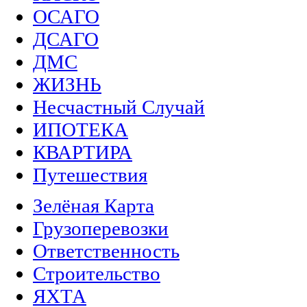
ОСАГО
ДСАГО
ДМС
ЖИЗНЬ
Несчастный Случай
ИПОТЕКА
КВАРТИРА
Путешествия
Зелёная Карта
Грузоперевозки
Ответственность
Строительство
ЯХТА