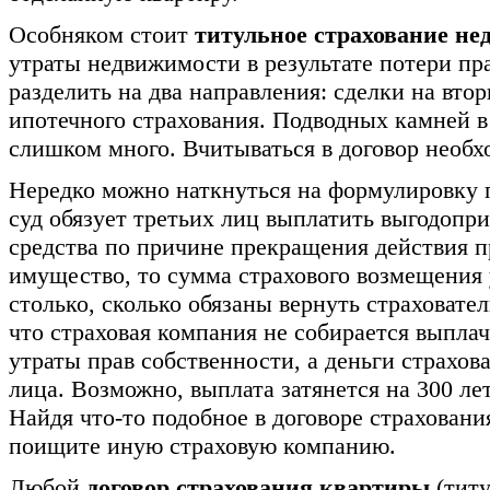
Особняком стоит
титульное страхование н
утраты недвижимости в результате потери пр
разделить на два направления: сделки на вто
ипотечного страхования. Подводных камней в
слишком много. Вчитываться в договор необ
Нередко можно наткнуться на формулировку 
суд обязует третьих лиц выплатить выгодоп
средства по причине прекращения действия п
имущество, то сумма страхового возмещения
столько, сколько обязаны вернуть страховател
что страховая компания не собирается выпла
утраты прав собственности, а деньги страхова
лица. Возможно, выплата затянется на 300 ле
Найдя что-то подобное в договоре страховани
поищите иную страховую компанию.
Любой
договор страхования квартиры
(титу