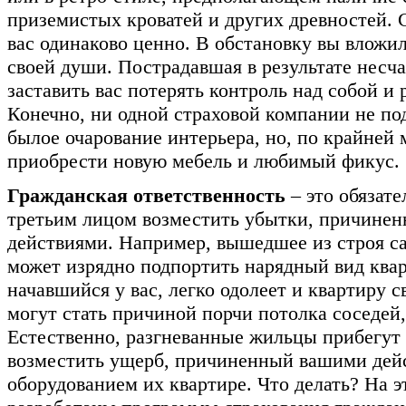
приземистых кроватей и других древностей. Со
вас одинаково ценно. В обстановку вы вложил
своей души. Пострадавшая в результате несча
заставить вас потерять контроль над собой и 
Конечно, ни одной страховой компании не по
былое очарование интерьера, но, по крайней 
приобрести новую мебель и любимый фикус.
Гражданская ответственность
– это обязате
третьим лицом возместить убытки, причинен
действиями. Например, вышедшее из строя с
может изрядно подпортить нарядный вид квар
начавшийся у вас, легко одолеет и квартиру 
могут стать причиной порчи потолка соседей
Естественно, разгневанные жильцы прибегут 
возместить ущерб, причиненный вашими дей
оборудованием их квартире. Что делать? На эт