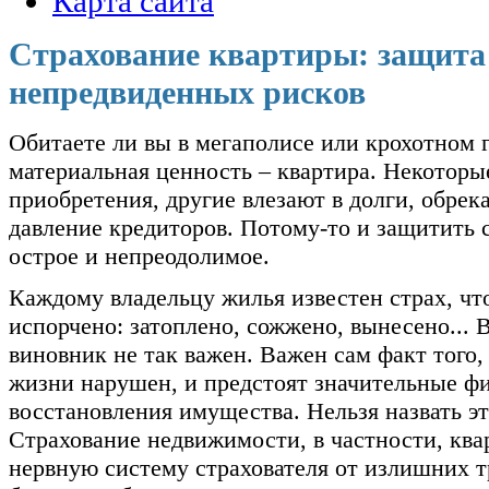
Карта сайта
С
трахование квартиры: защита
непредвиденных рисков
Обитаете ли вы в мегаполисе или крохотном г
материальная ценность – квартира. Некоторые
приобретения, другие влезают в долги, обрек
давление кредиторов. Потому-то и защитить
острое и непреодолимое.
Каждому владельцу жилья известен страх, чт
испорчено: затоплено, сожжено, вынесено... 
виновник не так важен. Важен сам факт того
жизни нарушен, и предстоят значительные ф
восстановления имущества. Нельзя назвать эт
Страхование недвижимости, в частности, ква
нервную систему страхователя от излишних т