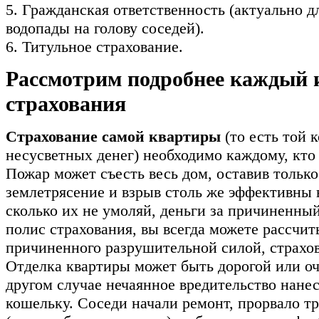
5. Гражданская ответственность (актуально д
водопады на голову соседей).
6. Титульное страхование.
Рассмотрим подробнее каждый 
страхования
Страхование самой квартиры
(то есть той 
несусветных денег) необходимо каждому, кто 
Пожар может съесть весь дом, оставив тольк
землетрясение и взрыв столь же эффективны 
сколько их не умоляй, деньги за причиненный
полис страхования, вы всегда можете рассчит
причиненного разрушительной силой, страхо
Отделка квартиры может быть дорогой или оче
другом случае нечаянное вредительство нан
кошельку. Соседи начали ремонт, прорвало т